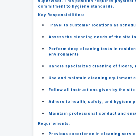
supervisor. This position requires physical s
commitment to hygiene standards.
Key Responsibilities:
Travel to customer locations as sched
Assess the cleaning needs of the site i
Perform deep cleaning tasks in residen
environments
Handle specialized cleaning of floors,
Use and maintain cleaning equipment a
Follow all instructions given by the si
Adhere to health, safety, and hygiene p
Maintain professional conduct and ensu
Requirements:
Previous experience in cleaning servic