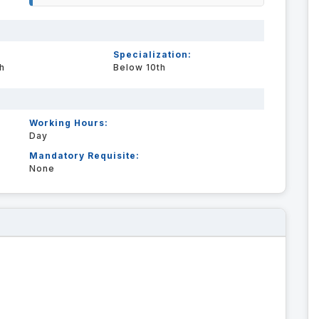
Specialization:
h
Below 10th
Working Hours:
Day
Mandatory Requisite:
None