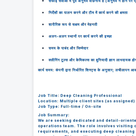
सफाई सेवाओं में पूर्व अनुभव वांछनीय है (अनुभव न होने पर प
निर्देशों का पालन करने और टीम में कार्य करने की क्षमता
शारीरिक रूप से सक्षम और मेहनती
अलग-अलग स्थानों पर कार्य करने की इच्छा
समय के पाबंद और जिम्मेदार
क्लीनिंग टूल्स और केमिकल्स का बुनियादी ज्ञान लाभदायक हो
कार्य समय: कंपनी द्वारा निर्धारित शिफ्ट्स के अनुसार; लचीलापन 
Job Title: Deep Cleaning Professional
Location: Multiple client sites (as assigned)
Job Type: Full-time / On-site
Job Summary:
We are seeking dedicated and detail-oriente
operations team. The role involves visiting
requirements, and executing deep cleaning t